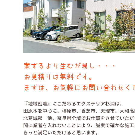
案ずるより生むが易し・・・
お見積りは無料です。
まずは、お気軽にお問い合わせく
『地域密着』にこだわるエクステリア杉浦は、
田原本を中心に、橿原市、香芝市、天理市、大和高
北葛城郡 他、奈良県全域でお仕事をさせていただ
間に業者を入れないことにより、誠実で確かな施工を
きっと満足いただけると思います。