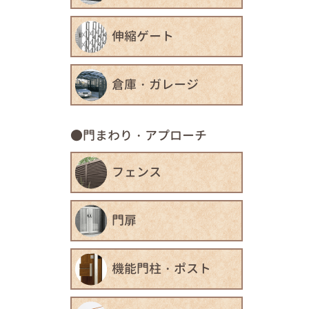
伸縮ゲート
倉庫・ガレージ
門まわり・アプローチ
フェンス
門扉
機能門柱・ポスト