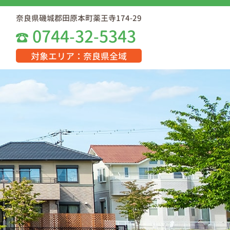
奈良県磯城郡田原本町薬王寺174-29
0744-32-5343
対象エリア：奈良県全域