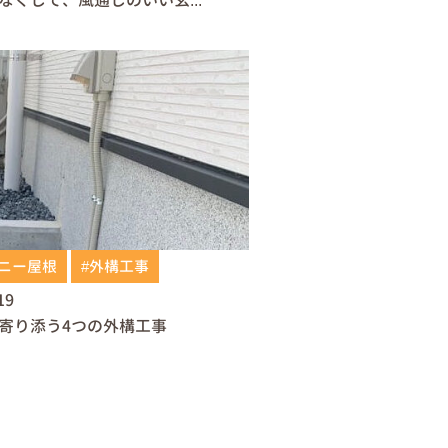
ニー屋根
#外構工事
19
寄り添う4つの外構工事