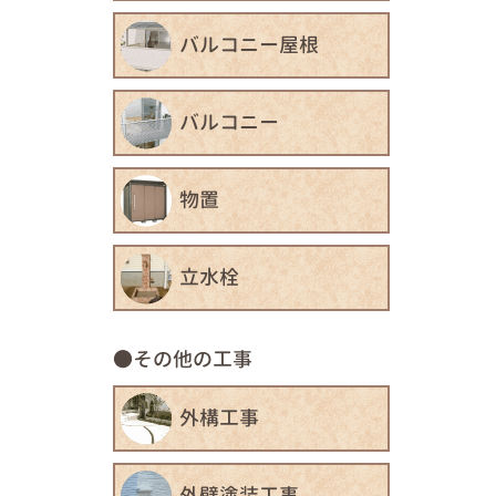
バルコニー屋根
バルコニー
物置
立水栓
その他の工事
外構工事
外壁塗装工事