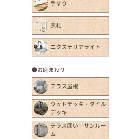
手すり
表札
エクステリアライト
お庭まわり
テラス屋根
ウッドデッキ・タイル
デッキ
テラス囲い・サンルー
ム