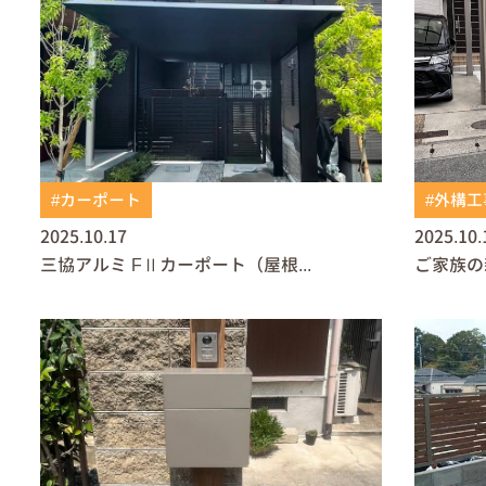
#カーポート
#外構工
2025.10.17
2025.10.
三協アルミ FⅡカーポート（屋根...
ご家族の