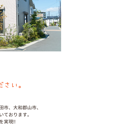
ださい。
田市、大和郡山市、
いております。
実現!!