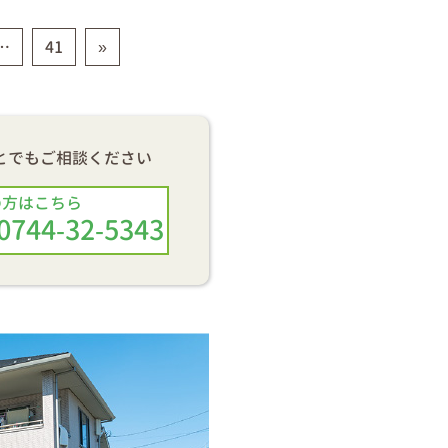
…
41
»
とでもご相談ください
の方はこちら
0744-32-5343