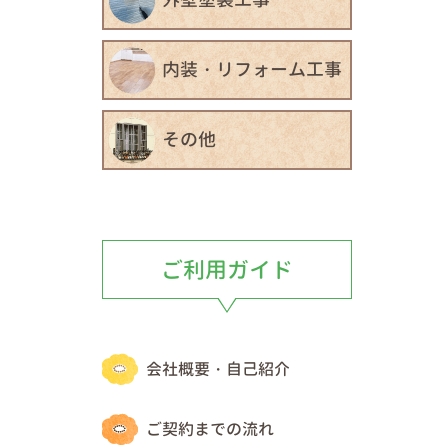
Pos
内装・リフォーム工事
その他
ご利用ガイド
会社概要・自己紹介
ご契約までの流れ