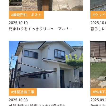
#機能門柱・ポスト
#ウッ
2025.10.10
2025.10.
門まわりをすっきりリニューアル！...
暮らしに
#外壁塗装工事
#外構工
2025.10.03
2025.09.
外壁塗装で“新築のような輝き”を...
仕切りを