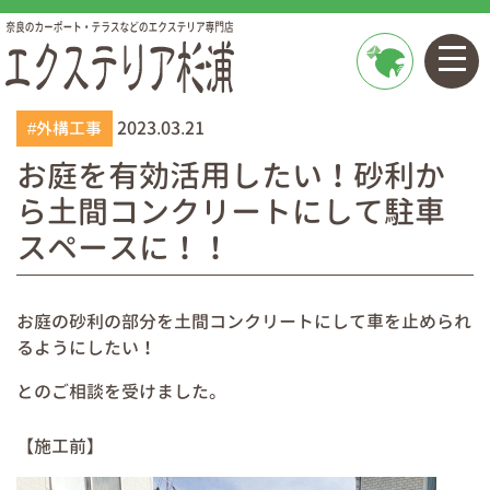
お問い
2023.03.21
合わせ
#外構工事
お庭を有効活用したい！砂利か
ら土間コンクリートにして駐車
スペースに！！
お庭の砂利の部分を土間コンクリートにして車を止められ
るようにしたい！
とのご相談を受けました。
【施工前】