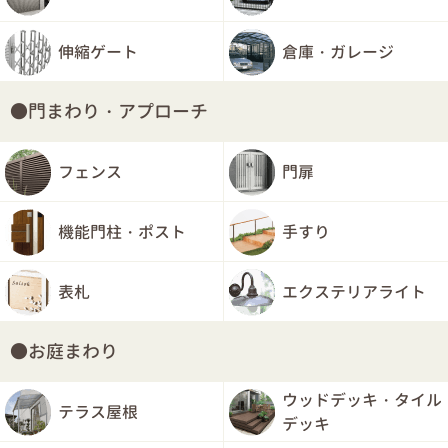
伸縮ゲート
倉庫・ガレージ
門まわり・アプローチ
フェンス
門扉
機能門柱・ポスト
手すり
表札
エクステリアライト
お庭まわり
ウッドデッキ・タイル
テラス屋根
デッキ