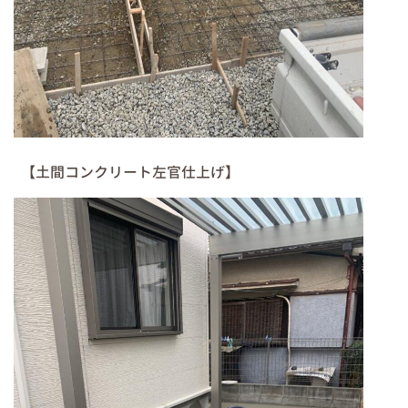
【土間コンクリート左官仕上げ】