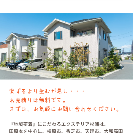
案ずるより生むが易し・・・
お見積りは無料です。
まずは、お気軽にお問い合わせください。
『地域密着』にこだわるエクステリア杉浦は、
田原本を中心に、橿原市、香芝市、天理市、大和高田