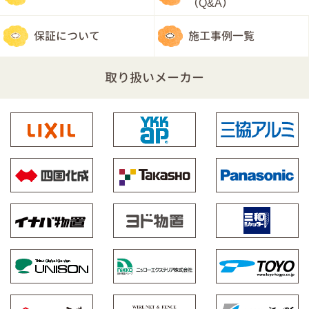
（Q&A）
保証について
施工事例一覧
取り扱いメーカー