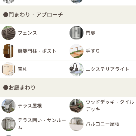
門まわり・アプローチ
フェンス
門扉
機能門柱・ポスト
手すり
表札
エクステリアライト
お庭まわり
ウッドデッキ・タイル
テラス屋根
デッキ
テラス囲い・サンルー
バルコニー屋根
ム