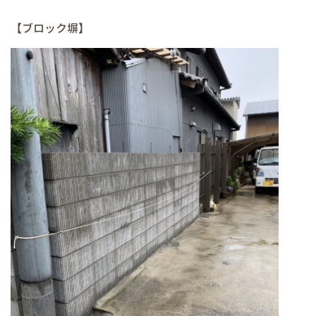
【ブロック塀】