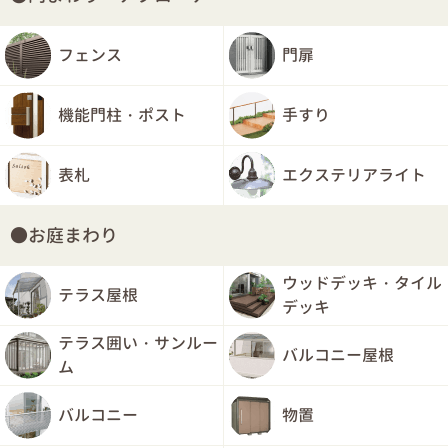
フェンス
門扉
機能門柱・ポスト
手すり
表札
エクステリアライト
お庭まわり
ウッドデッキ・タイル
テラス屋根
デッキ
テラス囲い・サンルー
バルコニー屋根
ム
バルコニー
物置