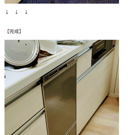
↓ ↓ ↓
【完成】