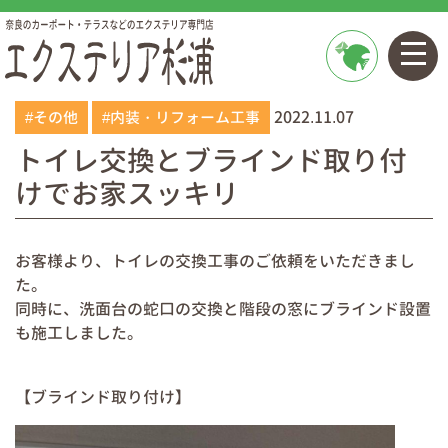
お問い
2022.11.07
合わせ
#その他
#内装・リフォーム工事
トイレ交換とブラインド取り付
けでお家スッキリ
お客様より、トイレの交換工事のご依頼をいただきまし
た。
同時に、洗面台の蛇口の交換と階段の窓にブラインド設置
も施工しました。
【ブラインド取り付け】