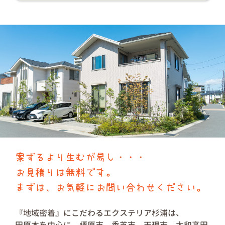
案ずるより生むが易し・・・
お見積りは無料です。
まずは、お気軽にお問い合わせください。
『地域密着』にこだわるエクステリア杉浦は、
田原本を中心に、橿原市、香芝市、天理市、大和高田