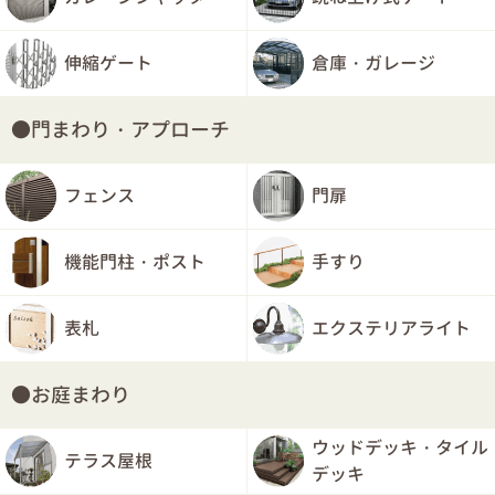
伸縮ゲート
倉庫・ガレージ
門まわり・アプローチ
フェンス
門扉
機能門柱・ポスト
手すり
表札
エクステリアライト
お庭まわり
ウッドデッキ・タイル
テラス屋根
デッキ