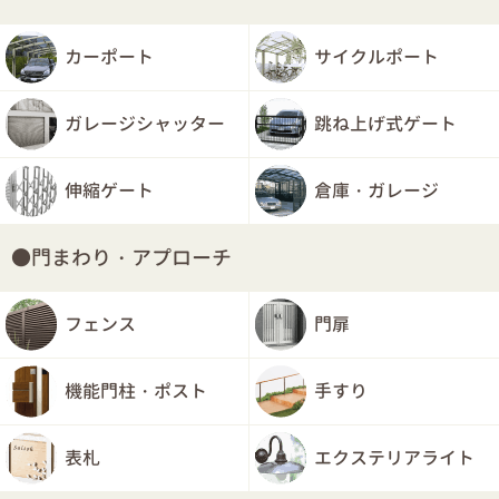
カーポート
サイクルポート
ガレージシャッター
跳ね上げ式ゲート
伸縮ゲート
倉庫・ガレージ
門まわり・アプローチ
フェンス
門扉
機能門柱・ポスト
手すり
表札
エクステリアライト